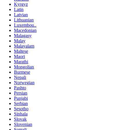
Kyrgyz
Latin
Latvian
Lithuanian
Luxembou..
Macedonian
Malagasy
Malay
Malayalam
Maltese
Maori
Marathi
Mongolian
Burmese
Nepali
Norwegian
Pashto
Persian
Punjabi
Serbian
Sesotho
Sinhala
Slovak
Slovenian
Somali