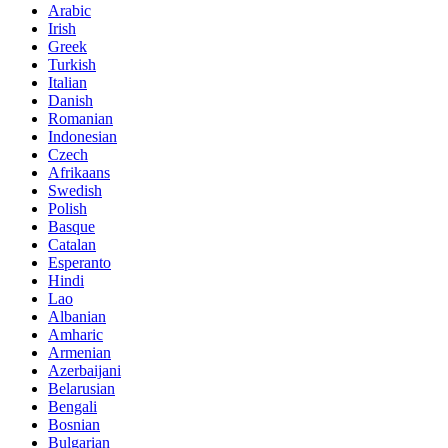
Arabic
Irish
Greek
Turkish
Italian
Danish
Romanian
Indonesian
Czech
Afrikaans
Swedish
Polish
Basque
Catalan
Esperanto
Hindi
Lao
Albanian
Amharic
Armenian
Azerbaijani
Belarusian
Bengali
Bosnian
Bulgarian