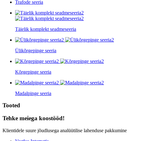
Trafode seeria
Täielik komplekt seadmeseeria
Ülikõrgepinge seeria
Kõrgepinge seeria
Madalpinge seeria
Tooted
Tehke meiega koostööd!
Klientidele suure jõudlusega analüütilise lahenduse pakkumine