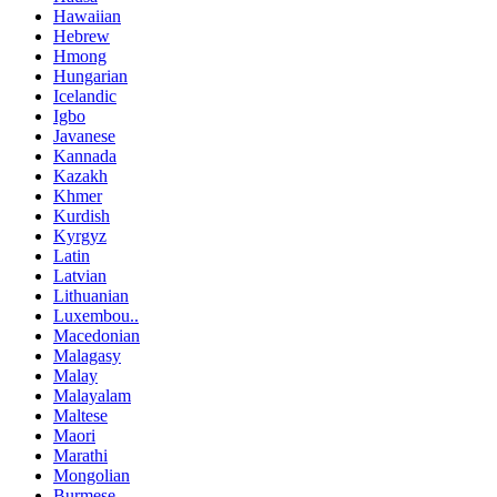
Hawaiian
Hebrew
Hmong
Hungarian
Icelandic
Igbo
Javanese
Kannada
Kazakh
Khmer
Kurdish
Kyrgyz
Latin
Latvian
Lithuanian
Luxembou..
Macedonian
Malagasy
Malay
Malayalam
Maltese
Maori
Marathi
Mongolian
Burmese