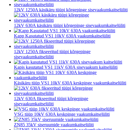
12kV 1250A käsikäru tüüpi kõrgepinge sisevaakumkaitselüliti
12kV 630A käsikäru tüüpi kõrgepinge sisevaakumkaitselüliti
Kapp Kasutatud VS1 10kV 630A vaakumkaitselüliti
12kV 1250A fikseeritud tüüpi kõrgepinge
sisevaakumkaitselüliti
Kapis kasutatud VS1 11kV 630A sisevaakum kaitselüliti
Käsikäru tüüp VS1 10kV 630A keskpinge vaakumkaitselüliti
12kV 630A fikseeritud tüüpi kõrgepinge
sisevaakumkaitselüliti
VSG tüüp 10kV 630A keskpinge vaakumkaitselüliti
ZN85 35kV siseruumide vaakumkaitselüliti