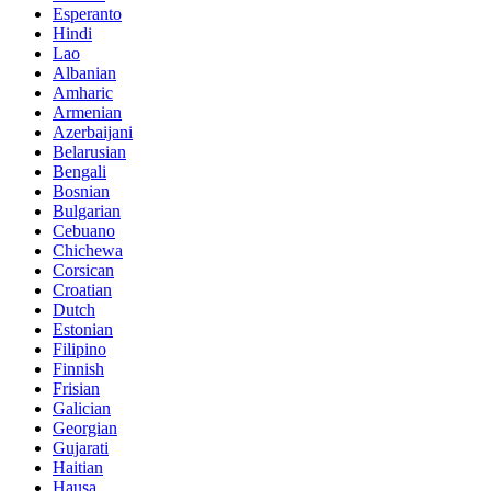
Esperanto
Hindi
Lao
Albanian
Amharic
Armenian
Azerbaijani
Belarusian
Bengali
Bosnian
Bulgarian
Cebuano
Chichewa
Corsican
Croatian
Dutch
Estonian
Filipino
Finnish
Frisian
Galician
Georgian
Gujarati
Haitian
Hausa