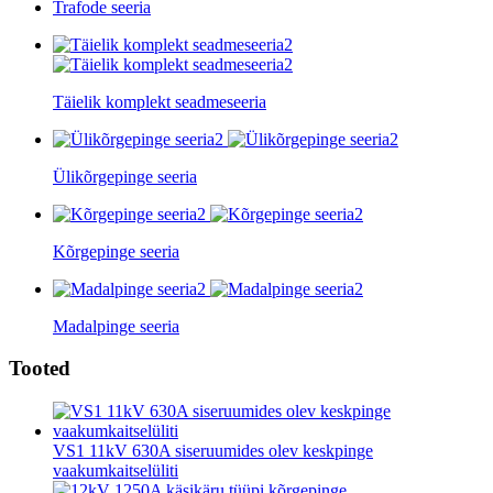
Trafode seeria
Täielik komplekt seadmeseeria
Ülikõrgepinge seeria
Kõrgepinge seeria
Madalpinge seeria
Tooted
VS1 11kV 630A siseruumides olev keskpinge
vaakumkaitselüliti