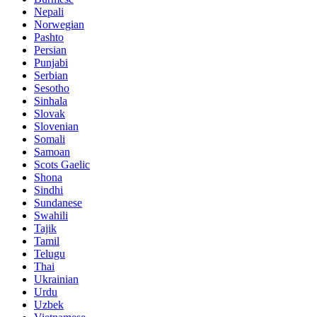
Nepali
Norwegian
Pashto
Persian
Punjabi
Serbian
Sesotho
Sinhala
Slovak
Slovenian
Somali
Samoan
Scots Gaelic
Shona
Sindhi
Sundanese
Swahili
Tajik
Tamil
Telugu
Thai
Ukrainian
Urdu
Uzbek