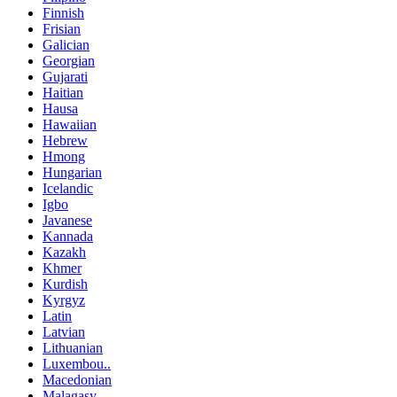
Finnish
Frisian
Galician
Georgian
Gujarati
Haitian
Hausa
Hawaiian
Hebrew
Hmong
Hungarian
Icelandic
Igbo
Javanese
Kannada
Kazakh
Khmer
Kurdish
Kyrgyz
Latin
Latvian
Lithuanian
Luxembou..
Macedonian
Malagasy