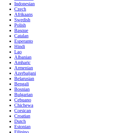
Indonesian
Czech
Afrikaans
Swedish
Polish
Basque
Catalan
Esperanto
Hindi
Lao
Albanian
Amharic
Armenian
Azerbaijani
Belarusian
Bengali
Bosnian
Bulgarian
Cebuano
Chichewa
Corsican
Croatian
Dutch
Estonian
Filipino