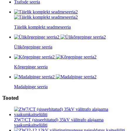
Trafode seeria
Täielik komplekt seadmeseeria
Ülikõrgepinge seeria
Kõrgepinge seeria
Madalpinge seeria
Tooted
ZW7/CT (sisseehitatud) 35kV välitrafo alajaama
vaakumkaitselüliti