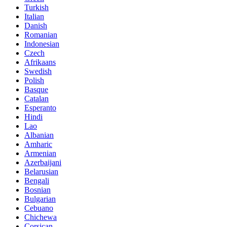
Turkish
Italian
Danish
Romanian
Indonesian
Czech
Afrikaans
Swedish
Polish
Basque
Catalan
Esperanto
Hindi
Lao
Albanian
Amharic
Armenian
Azerbaijani
Belarusian
Bengali
Bosnian
Bulgarian
Cebuano
Chichewa
Corsican