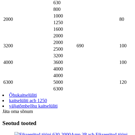
630
800
1000
2000
80
1250
1600
2000
2000
3200
690
100
2500
3200
4000
3600
100
4000
4000
6300
5000
120
6300
Õhukaitselüliti
kaitselüliti acb 1250
väljatõmbeõhu kaitselüliti
Jäta oma sõnum
Seotud tooted