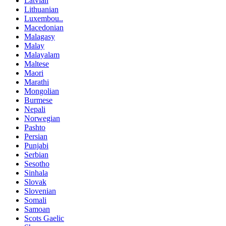
Latvian
Lithuanian
Luxembou..
Macedonian
Malagasy
Malay
Malayalam
Maltese
Maori
Marathi
Mongolian
Burmese
Nepali
Norwegian
Pashto
Persian
Punjabi
Serbian
Sesotho
Sinhala
Slovak
Slovenian
Somali
Samoan
Scots Gaelic