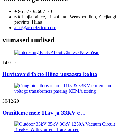
+ 86-577-62697170
6 # Liujiangi tee, Liushi linn, Wenzhou linn, Zhejiangi
provints, Hiina
aiso@aisoelectric.com
viimased uudised
14.01.21
Huvitavaid fakte Hiina uusaasta kohta
30/12/20
Õnnitleme meie 11kv ja 33KV c ...